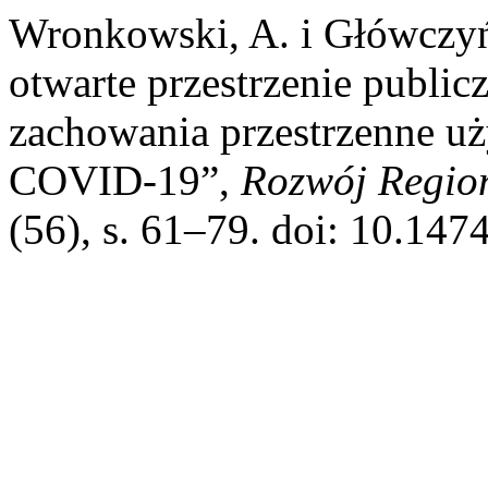
Wronkowski, A. i Główczyń
otwarte przestrzenie public
zachowania przestrzenne u
COVID-19”,
Rozwój Region
(56), s. 61–79. doi: 10.147