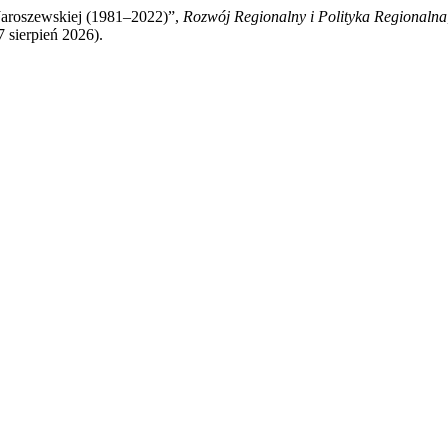
 Jaroszewskiej (1981–2022)”,
Rozwój Regionalny i Polityka Regionalna
7 sierpień 2026).