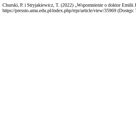
Churski, P. i Stryjakiewicz, T. (2022) „Wspomnienie o doktor Emilii
https://pressto.amu.edu.pl/index.php/rrpr/article/view/35969 (Dostęp: 