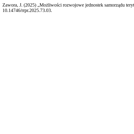
Zawora, J. (2025) „Możliwości rozwojowe jednostek samorządu teryto
10.14746/rrpr.2025.73.03.