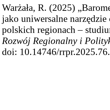
Warżała, R. (2025) „Barome
jako uniwersalne narzędzie
polskich regionach – studi
Rozwój Regionalny i Polit
doi: 10.14746/rrpr.2025.76