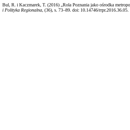
Bul, R. i Kaczmarek, T. (2016) „Rola Poznania jako ośrodka metrop
i Polityka Regionalna
, (36), s. 73–89. doi: 10.14746/rrpr.2016.36.05.