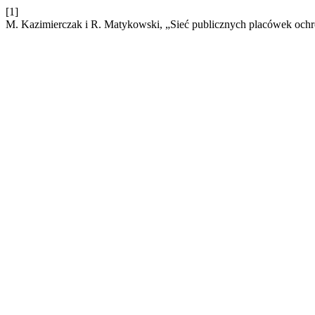
[1]
M. Kazimierczak i R. Matykowski, „Sieć publicznych placówek ochr