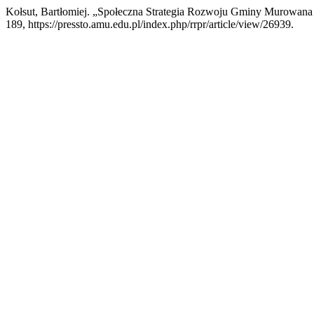
Kołsut, Bartłomiej. „Społeczna Strategia Rozwoju Gminy Murowana
189, https://pressto.amu.edu.pl/index.php/rrpr/article/view/26939.