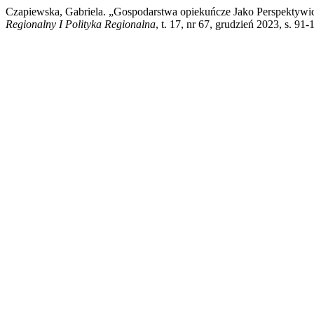
Czapiewska, Gabriela. „Gospodarstwa opiekuńcze Jako Perspektyw
Regionalny I Polityka Regionalna
, t. 17, nr 67, grudzień 2023, s. 91