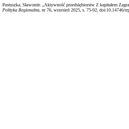
Pastuszka, Sławomir. „Aktywność przedsiębiorstw Z kapitałem Za
Polityka Regionalna
, nr 76, wrzesień 2025, s. 75-92, doi:10.14746/rr