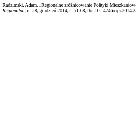
Radzimski, Adam. „Regionalne zróżnicowanie Polityki Mieszkanio
Regionalna
, nr 28, grudzień 2014, s. 51-68, doi:10.14746/rrpr.2014.2