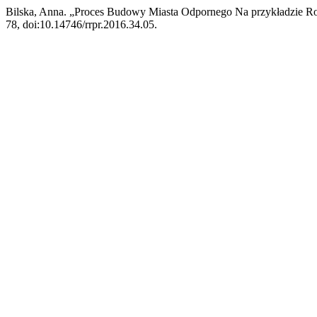
Bilska, Anna. „Proces Budowy Miasta Odpornego Na przykładzie R
78, doi:10.14746/rrpr.2016.34.05.