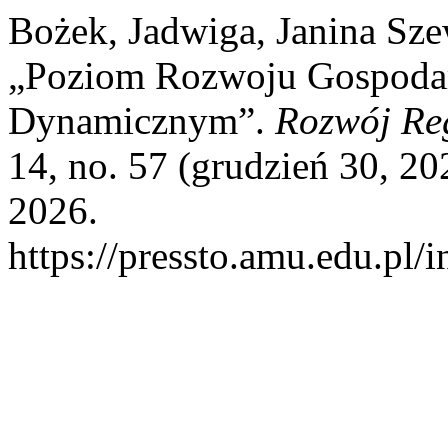
Bożek, Jadwiga, Janina Sz
„Poziom Rozwoju Gospoda
Dynamicznym”.
Rozwój Reg
14, no. 57 (grudzień 30, 20
2026.
https://pressto.amu.edu.pl/