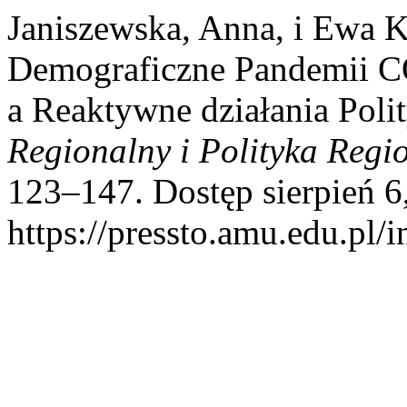
Janiszewska, Anna, i Ewa 
Demograficzne Pandemii C
a Reaktywne działania Poli
Regionalny i Polityka Regi
123–147. Dostęp sierpień 6
https://pressto.amu.edu.pl/