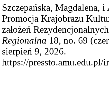
Szczepańska, Magdalena, i 
Promocja Krajobrazu Kultu
założeń Rezydencjonalnyc
Regionalna
18, no. 69 (cze
sierpień 9, 2026.
https://pressto.amu.edu.pl/