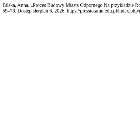
Bilska, Anna. „Proces Budowy Miasta Odpornego Na przykładzie R
59–78. Dostęp sierpień 6, 2026. https://pressto.amu.edu.pl/index.php/r