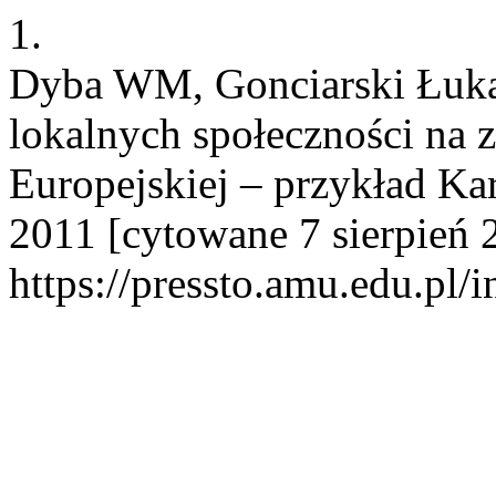
1.
Dyba WM, Gonciarski Łukas
lokalnych społeczności na 
Europejskiej – przykład Kare
2011 [cytowane 7 sierpień 
https://pressto.amu.edu.pl/