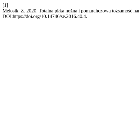
[1]
Melosik, Z. 2020. Totalna piłka nożna i pomarańczowa tożsamość na
DOI:https://doi.org/10.14746/se.2016.40.4.