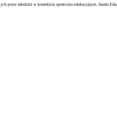
ch przez młodzież w kontekście społeczno-edukacyjnym.
Studia Edu