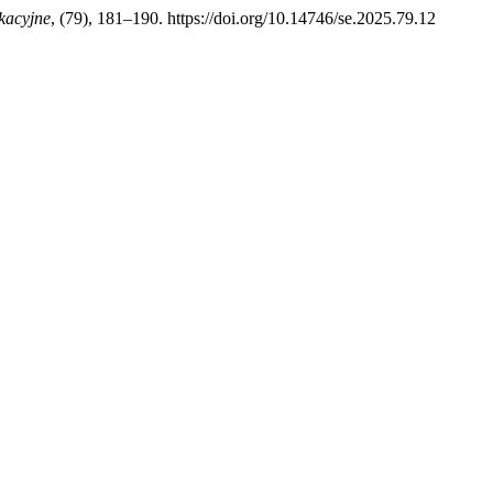
kacyjne
, (79), 181–190. https://doi.org/10.14746/se.2025.79.12