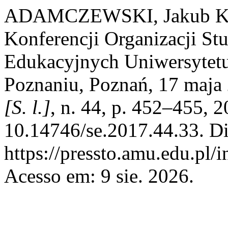
ADAMCZEWSKI, Jakub Kar
Konferencji Organizacji S
Edukacyjnych Uniwersytet
Poznaniu, Poznań, 17 maja
[S. l.]
, n. 44, p. 452–455, 
10.14746/se.2017.44.33. D
https://pressto.amu.edu.pl/
Acesso em: 9 sie. 2026.