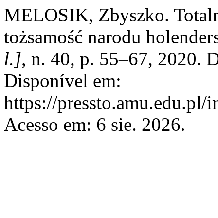
MELOSIK, Zbyszko. Totaln
tożsamość narodu holender
l.]
, n. 40, p. 55–67, 2020.
Disponível em:
https://pressto.amu.edu.pl/
Acesso em: 6 sie. 2026.