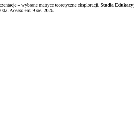
zentacje – wybrane matryce teoretyczne eksploracji.
Studia Edukacy
6002. Acesso em: 9 sie. 2026.