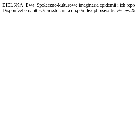
BIELSKA, Ewa. Społeczno-kulturowe imaginaria epidemii i ich repre
Disponível em: https://pressto.amu.edu.pl/index.php/se/article/view/2