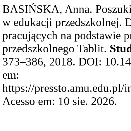
BASIŃSKA, Anna. Poszuki
w edukacji przedszkolnej. 
pracujących na podstawie
przedszkolnego Tablit.
Stu
373–386, 2018. DOI: 10.14
em:
https://pressto.amu.edu.pl/
Acesso em: 10 sie. 2026.