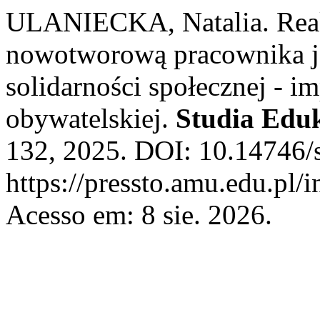
ULANIECKA, Natalia. Reak
nowotworową pracownika j
solidarności społecznej - im
obywatelskiej.
Studia Edu
132, 2025. DOI: 10.14746/s
https://pressto.amu.edu.pl/
Acesso em: 8 sie. 2026.