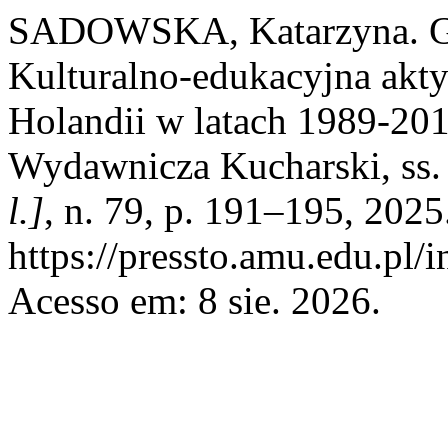
SADOWSKA, Katarzyna. Gr
Kulturalno-edukacyjna akt
Holandii w latach 1989-20
Wydawnicza Kucharski, ss.
l.]
, n. 79, p. 191–195, 2025
https://pressto.amu.edu.pl/
Acesso em: 8 sie. 2026.