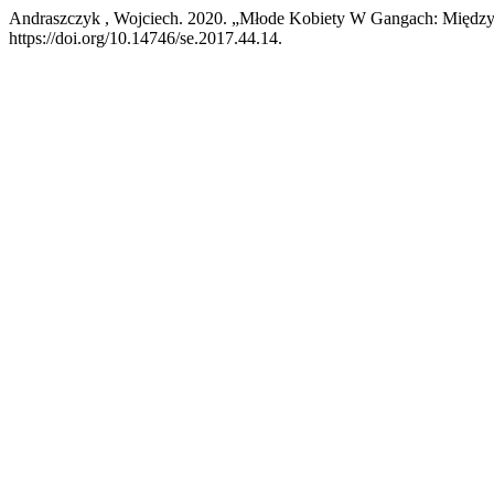
Andraszczyk , Wojciech. 2020. „Młode Kobiety W Gangach: Między 
https://doi.org/10.14746/se.2017.44.14.