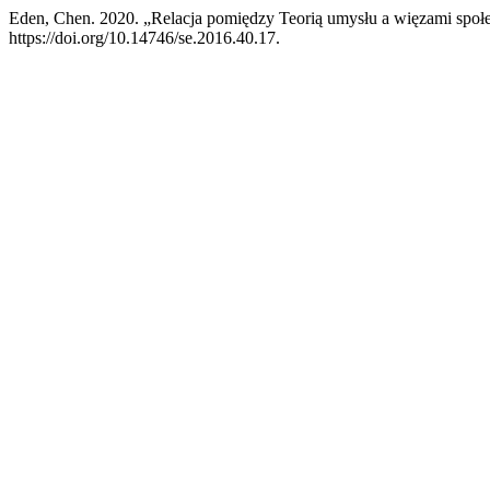
Eden, Chen. 2020. „Relacja pomiędzy Teorią umysłu a więzami spo
https://doi.org/10.14746/se.2016.40.17.