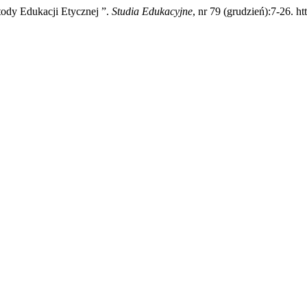
tody Edukacji Etycznej ”.
Studia Edukacyjne
, nr 79 (grudzień):7-26. h