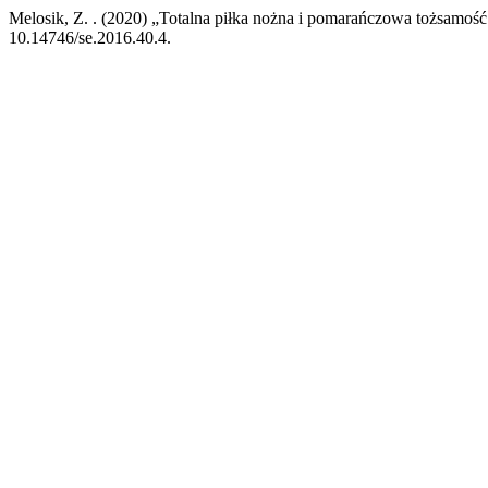
Melosik, Z. . (2020) „Totalna piłka nożna i pomarańczowa tożsamoś
10.14746/se.2016.40.4.