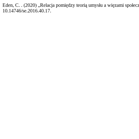
Eden, C. . (2020) „Relacja pomiędzy teorią umysłu a więzami społe
10.14746/se.2016.40.17.