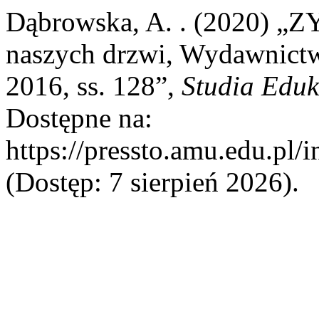
Dąbrowska, A. . (2020)
naszych drzwi, Wydawnic
2016, ss. 128”,
Studia Eduk
Dostępne na:
https://pressto.amu.edu.pl/
(Dostęp: 7 sierpień 2026).