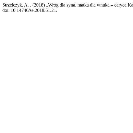
Strzelczyk, A. . (2018) „Wróg dla syna, matka dla wnuka – caryca Kat
doi: 10.14746/se.2018.51.21.