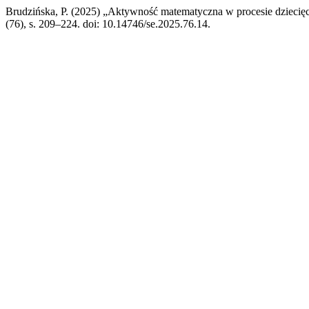
Brudzińska, P. (2025) „Aktywność matematyczna w procesie dziecię
(76), s. 209–224. doi: 10.14746/se.2025.76.14.