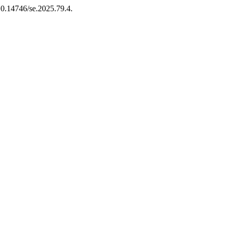
 10.14746/se.2025.79.4.