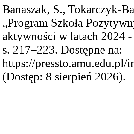
Banaszak, S., Tokarczyk-Bar
„Program Szkoła Pozytywny
aktywności w latach 2024 
s. 217–223. Dostępne na:
https://pressto.amu.edu.pl/
(Dostęp: 8 sierpień 2026).