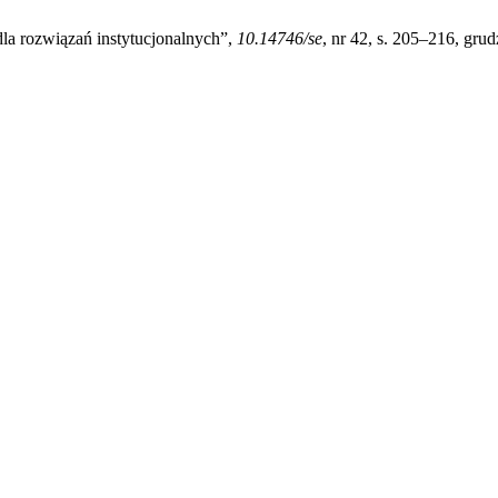
dla rozwiązań instytucjonalnych”,
10.14746/se
, nr 42, s. 205–216, grud