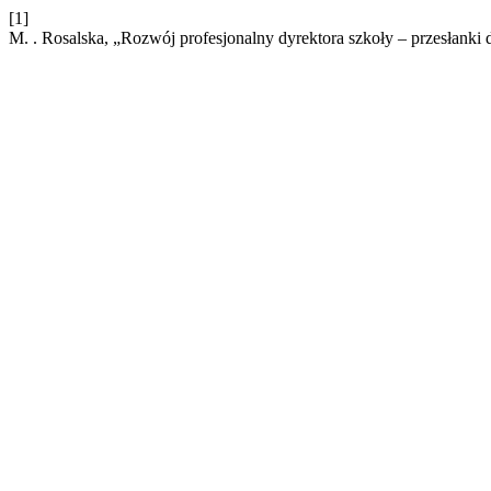
[1]
M. . Rosalska, „Rozwój profesjonalny dyrektora szkoły – przesłanki 