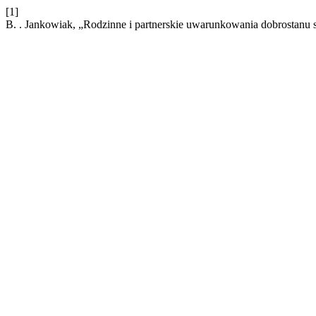
[1]
B. . Jankowiak, „Rodzinne i partnerskie uwarunkowania dobrostanu