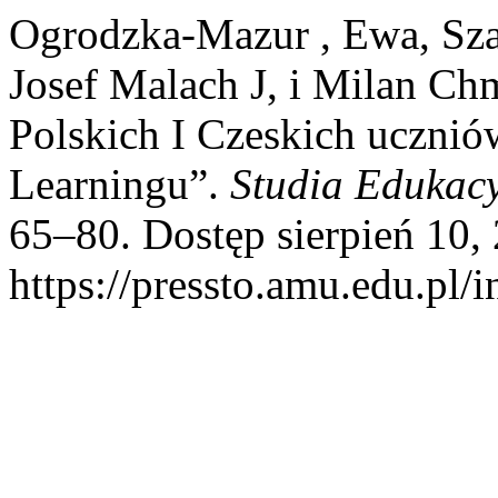
Ogrodzka-Mazur , Ewa, Sza
Josef Malach J, i Milan Ch
Polskich I Czeskich uczni
Learningu”.
Studia Edukac
65–80. Dostęp sierpień 10,
https://pressto.amu.edu.pl/