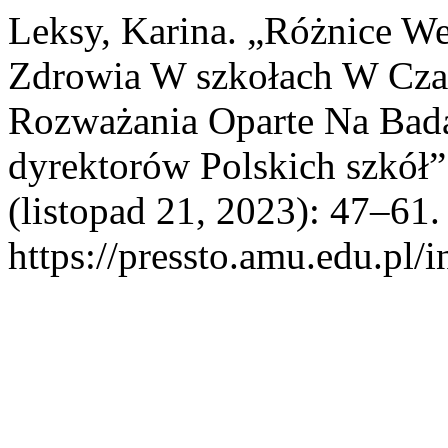
Leksy, Karina. „Różnice W
Zdrowia W szkołach W Cza
Rozważania Oparte Na Bad
dyrektorów Polskich szkół
(listopad 21, 2023): 47–61.
https://pressto.amu.edu.pl/