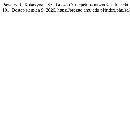
Pawelczak, Katarzyna. „Sztuka osób Z niepełnosprawnością Intelektu
101. Dostęp sierpień 9, 2026. https://pressto.amu.edu.pl/index.php/se/