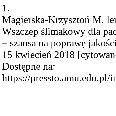
1.
Magierska-Krzysztoń M, l
Wszczep ślimakowy dla pac
– szansa na poprawę jakości
15 kwiecień 2018 [cytowane
Dostępne na:
https://pressto.amu.edu.pl/