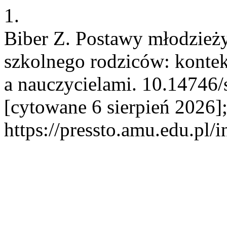
1.
Biber Z. Postawy młodzie
szkolnego rodziców: konte
a nauczycielami. 10.14746/s
[cytowane 6 sierpień 2026]
https://pressto.amu.edu.pl/