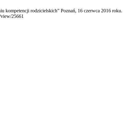
 kompetencji rodzicielskich” Poznań, 16 czerwca 2016 roku.
le/view/25661