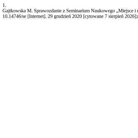
1.
Gajtkowska M. Sprawozdanie z Seminarium Naukowego „Miejsce i rol
10.14746/se [Internet]. 29 grudzień 2020 [cytowane 7 sierpień 2026];