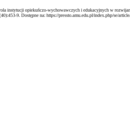
a instytucji opiekuńczo-wychowawczych i edukacyjnych w rozwijaniu
(40):453-9. Dostępne na: https://pressto.amu.edu.pl/index.php/se/artic