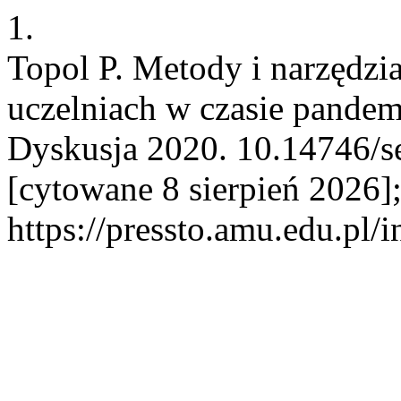
1.
Topol P. Metody i narzędzia
uczelniach w czasie pande
Dyskusja 2020. 10.14746/se
[cytowane 8 sierpień 2026]
https://pressto.amu.edu.pl/