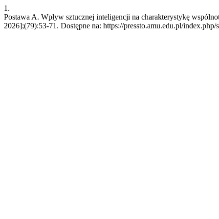
1.
Postawa A. Wpływ sztucznej inteligencji na charakterystykę wspólnot
2026];(79):53-71. Dostępne na: https://pressto.amu.edu.pl/index.php/