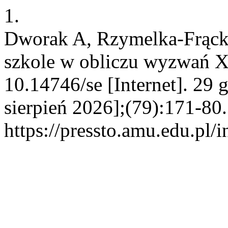
1.
Dworak A, Rzymelka-Frąck
szkole w obliczu wyzwań X
10.14746/se [Internet]. 29
sierpień 2026];(79):171-80
https://pressto.amu.edu.pl/