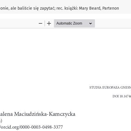
nie, ale baliście się zapytać; rec. książki: Mary Beard, Partenon