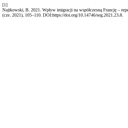
[1]
Najtkowski, B. 2021. Wpływ imigracji na współczesną Francję – repe
(cze. 2021), 105–110. DOI:https://doi.org/10.14746/seg.2021.23.8.