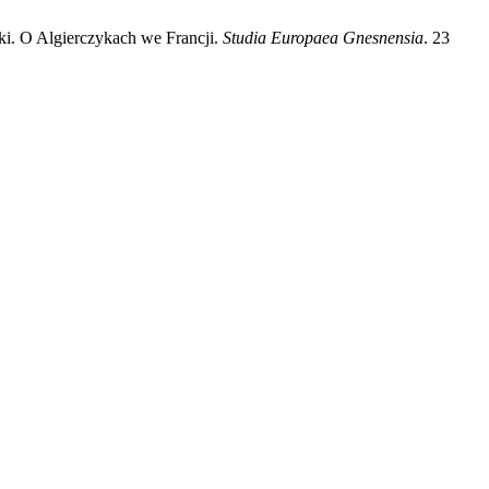
ki. O Algierczykach we Francji.
Studia Europaea Gnesnensia
. 23