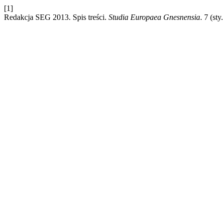
[1]
Redakcja SEG 2013. Spis treści.
Studia Europaea Gnesnensia
. 7 (sty