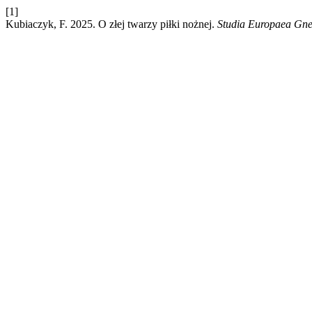
[1]
Kubiaczyk, F. 2025. O złej twarzy piłki nożnej.
Studia Europaea Gne