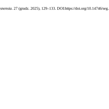
snensia
. 27 (grudz. 2025), 129–133. DOI:https://doi.org/10.14746/seg