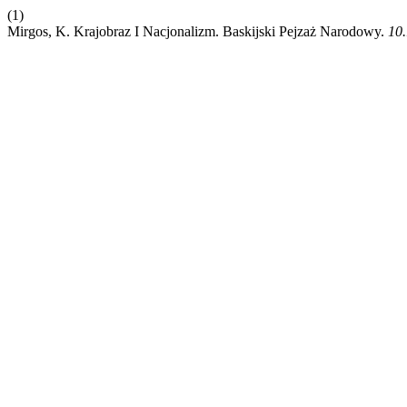
(1)
Mirgos, K. Krajobraz I Nacjonalizm. Baskijski Pejzaż Narodowy.
10